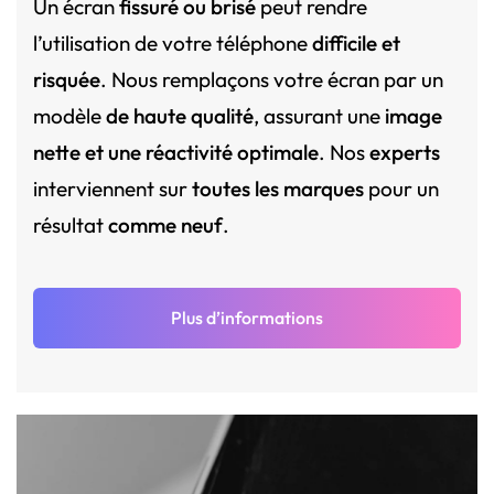
Un écran
fissuré ou brisé
peut rendre
l’utilisation de votre téléphone
difficile et
risquée
. Nous remplaçons votre écran par un
modèle
de haute qualité
, assurant une
image
nette et une réactivité optimale
. Nos
experts
interviennent sur
toutes les marques
pour un
résultat
comme neuf
.
Plus d’informations