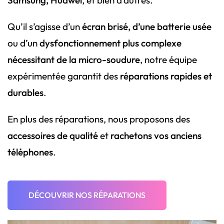
Samsung, Huawei
, et bien d’autres.
Qu’il s’agisse d’un
écran brisé, d’une batterie usée
ou d’un
dysfonctionnement plus complexe
nécessitant de la micro-soudure
, notre équipe
expérimentée garantit des
réparations rapides et
durables
.
En plus des réparations, nous proposons des
accessoires de qualité
et
rachetons vos anciens
téléphones
.
DÉCOUVRIR NOS RÉPARATIONS