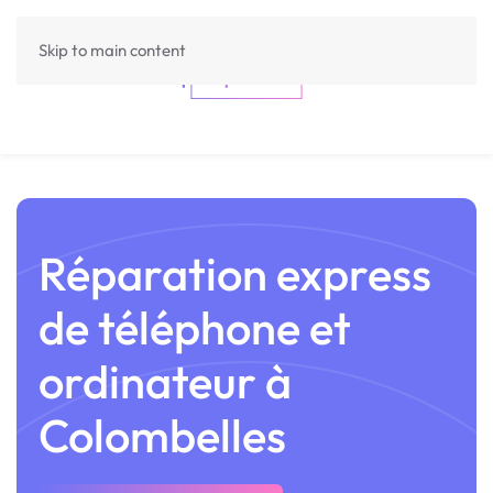
Skip to main content
Réparation express
de téléphone et
ordinateur à
Colombelles