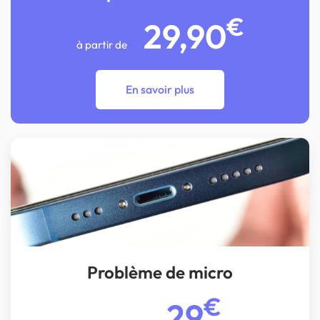
€
29,90
à partir de
En savoir plus
Problème de micro
€
29