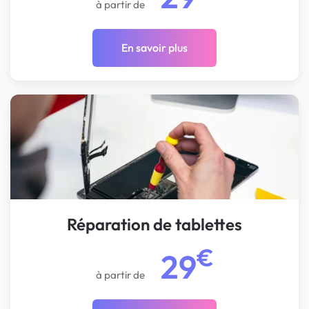
à partir de
En savoir plus
Réparation de tablettes
€
29
à partir de