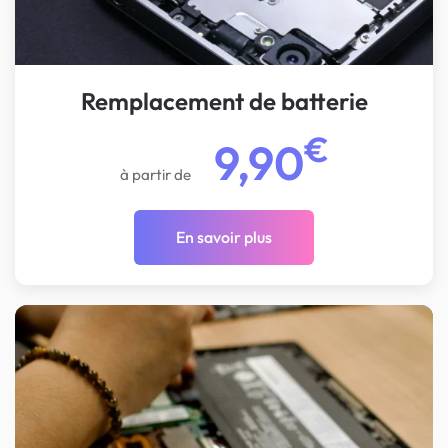
Remplacement de batterie
€
9,90
à partir de
En savoir plus