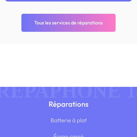
Tous les services de réparations
Réparations
Batterie à plat
Écran cassé