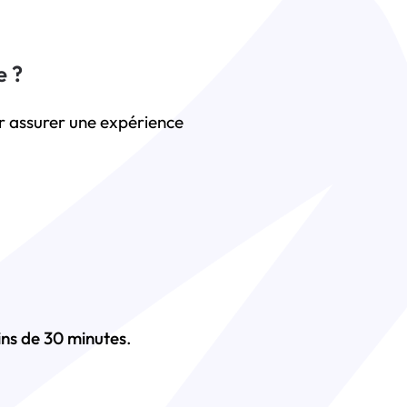
e ?
our assurer une expérience
ns de 30 minutes
.