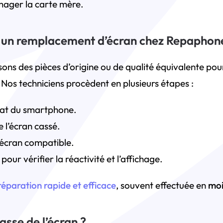
ager la carte mère.
un remplacement d’écran chez Repaphon
lisons des pièces d’origine ou de qualité équivalente p
Nos techniciens procèdent en plusieurs étapes :
état du smartphone.
l’écran cassé.
l écran compatible.
pour vérifier la réactivité et l’affichage.
réparation rapide et efficace
, souvent effectuée en
moi
asse de l’écran ?