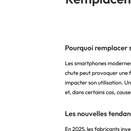
Pourquoi remplacer so
Les smartphones modernes so
chute peut provoquer une fi
impacter son utilisation. Un
et, dans certains cas, cau
Les nouvelles tendan
En 2025, les fabricants in