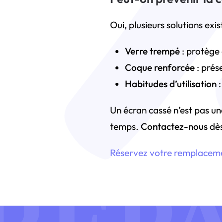
Oui, plusieurs solutions exis
Verre trempé
: protège 
Coque renforcée
: prés
Habitudes d’utilisation
:
Un écran cassé n’est pas un
temps.
Contactez-nous
dès
Réservez votre remplacemen