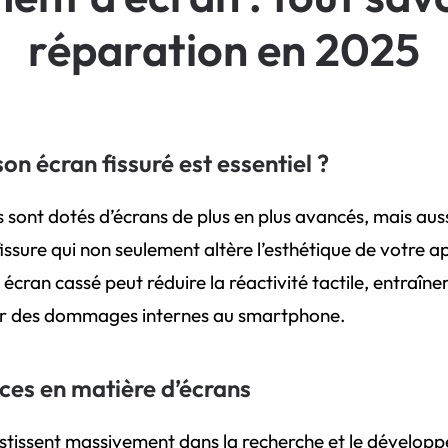
réparation en 2025
n écran fissuré est essentiel ?
nt dotés d’écrans de plus en plus avancés, mais aussi
ssure qui non seulement altère l’esthétique de votre ap
 écran cassé peut réduire la réactivité tactile, entraîn
ser des dommages internes au smartphone.
ces en matière d’écrans
vestissent massivement dans la recherche et le dévelo