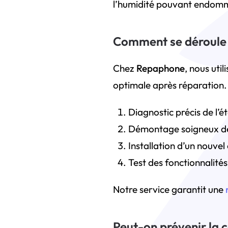
l’humidité pouvant endomm
Comment se déroule 
Chez
Repaphone
, nous uti
optimale après réparation. 
Diagnostic précis de l’
Démontage soigneux de 
Installation d’un nouve
Test des fonctionnalités 
Notre service garantit une
Peut-on prévenir la c