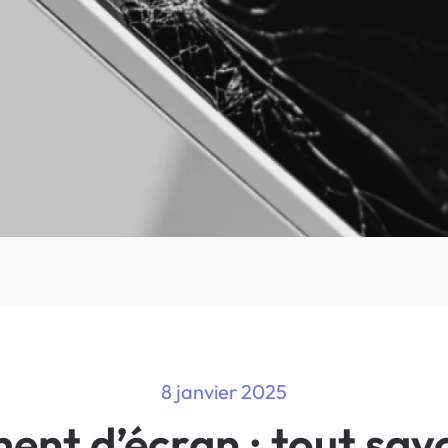
8 janvier 2025
t d’écran : tout savo