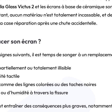
la Glass Victus 2
et les écrans à base de céramique sont
ant, aucun matériau n’est totalement incassable, et d
a case réparation après une chute accidentelle.
cer son écran ?
signes suivants, il est temps de songer à un remplacem
partiellement ou totalement illisible
ité tactile
comme des lignes colorées ou des taches noires
 ou d’humidité à travers la fissure
ut entraîner des conséquences plus graves, notamment